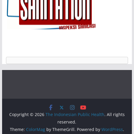
Copyright © 2026
The Indonesian Public Health
. All rights
reserved.
Theme:
ColorMag
by ThemeGrill. Powered by
WordPress
.