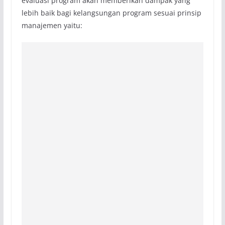
evaluasi program akan memberikan dampak yang
lebih baik bagi kelangsungan program sesuai prinsip
manajemen yaitu: