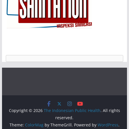
Copyright © 2026
The Indonesian Public Health
. All rights
reserved.
Theme:
ColorMag
by ThemeGrill. Powered by
WordPress
.