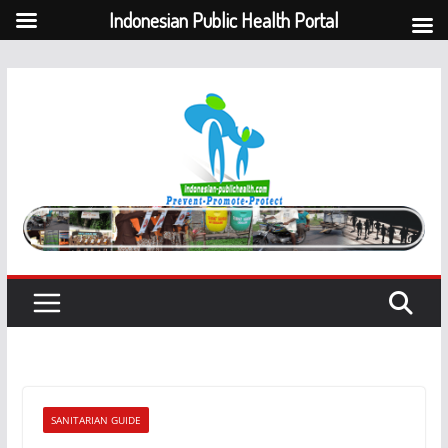
Indonesian Public Health Portal
Skip
to
content
SANITARIAN GUIDE