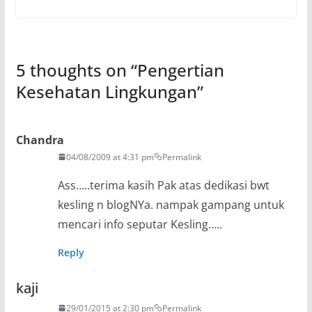
5 thoughts on “
Pengertian
Kesehatan Lingkungan
”
Chandra
04/08/2009 at 4:31 pm
Permalink
Ass…..terima kasih Pak atas dedikasi bwt
kesling n blogNYa. nampak gampang untuk
mencari info seputar Kesling…..
Reply
kaji
29/01/2015 at 2:30 pm
Permalink