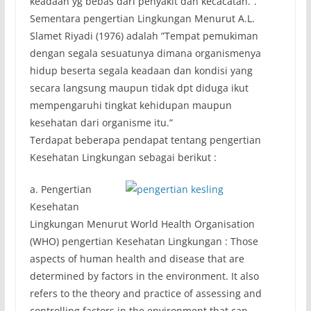
keadaan yg bebas dari penyakit dan kecacatan.”.
Sementara pengertian Lingkungan Menurut A.L.
Slamet Riyadi (1976) adalah ”Tempat pemukiman
dengan segala sesuatunya dimana organismenya
hidup beserta segala keadaan dan kondisi yang
secara langsung maupun tidak dpt diduga ikut
mempengaruhi tingkat kehidupan maupun
kesehatan dari organisme itu.”
Terdapat beberapa pendapat tentang pengertian
Kesehatan Lingkungan sebagai berikut :
a. Pengertian
Kesehatan
Lingkungan Menurut World Health Organisation
(WHO) pengertian Kesehatan Lingkungan : Those
aspects of human health and disease that are
determined by factors in the environment. It also
refers to the theory and practice of assessing and
controlling factors in the environment that can