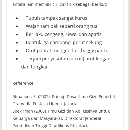
antara lain memiliki ciri­ ciri fisik sebagai berikut:
Tubuh tampak sangat kurus
Wajah tam pak seperti orang tua
Perilaku cengeng, rewel dan apatis
Bentuk iga gambang, perut cekung
Otot pantat mengendor (baggy pant)
Terjadi penyusutan (atrofi) otot lengan
dan tungkai
Refference :
Almatsier, S. (2002), Prinsip Dasar Ilmu Gizi, Penerbit
Gramedia Pustaka Utama, Jakarta.
Soekirman (2000), Ilmu Gizi dan Aplikasinya untuk
Keluarga dan Masyarakat, Direktorat Jenderal
Pendidikan Tinggi Depdiknas RI, Jakarta.