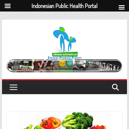
Indonesian Public Health Portal
Skip
to
content