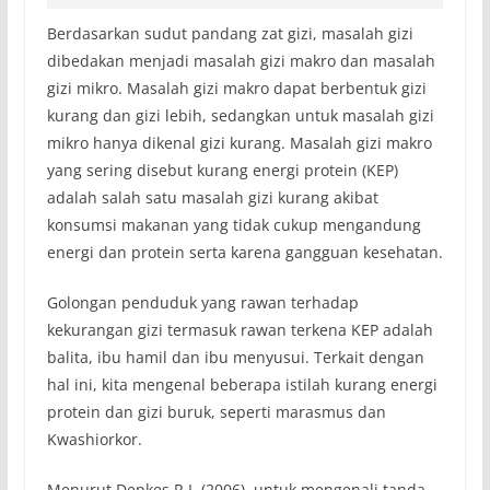
Berdasarkan sudut pandang zat gizi, masalah gizi
dibedakan menjadi masalah gizi makro dan masalah
gizi mikro. Masalah gizi makro dapat berbentuk gizi
kurang dan gizi lebih, sedangkan untuk masalah gizi
mikro hanya dikenal gizi kurang. Masalah gizi makro
yang sering disebut kurang energi protein (KEP)
adalah salah satu masalah gizi kurang akibat
konsumsi makanan yang tidak cukup mengandung
energi dan protein serta karena gangguan kesehatan.
Golongan penduduk yang rawan terhadap
kekurangan gizi termasuk rawan terkena KEP adalah
balita, ibu hamil dan ibu menyusui. Terkait dengan
hal ini, kita mengenal beberapa istilah kurang energi
protein dan gizi buruk, seperti marasmus dan
Kwashiorkor.
Menurut Depkes R.I. (2006), untuk mengenali tanda-