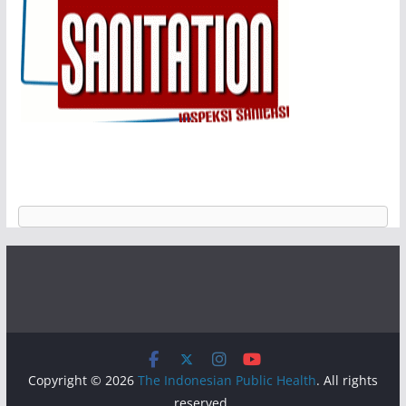
Copyright © 2026
The Indonesian Public Health
. All rights
reserved.