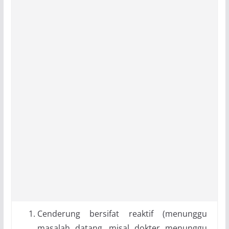
Cenderung bersifat reaktif (menunggu
masalah datang, misal dokter menunggu