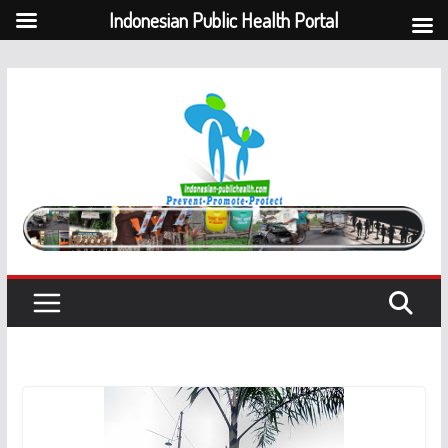
Indonesian Public Health Portal
Skip
to
content