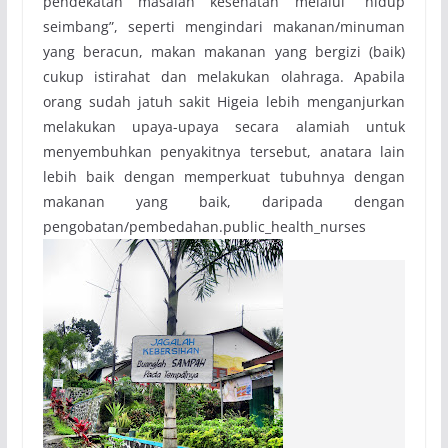
pendekatan masalah kesehatan melalui “hidup
seimbang”, seperti mengindari makanan/minuman
yang beracun, makan makanan yang bergizi (baik)
cukup istirahat dan melakukan olahraga. Apabila
orang sudah jatuh sakit Higeia lebih menganjurkan
melakukan upaya-upaya secara alamiah untuk
menyembuhkan penyakitnya tersebut, anatara lain
lebih baik dengan memperkuat tubuhnya dengan
makanan yang baik, daripada dengan
pengobatan/pembedahan.public_health_nurses