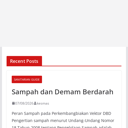
Recent Posts
SANITARIAN GUIDE
Sampah dan Demam Berdarah
07/08/2026
kesmas
Peran Sampah pada Perkembangbiakan Vektor DBD
Pengertian sampah menurut Undang-Undang Nomor
18 Tahun 2008 tentang Pengelolaan Sampah adalah