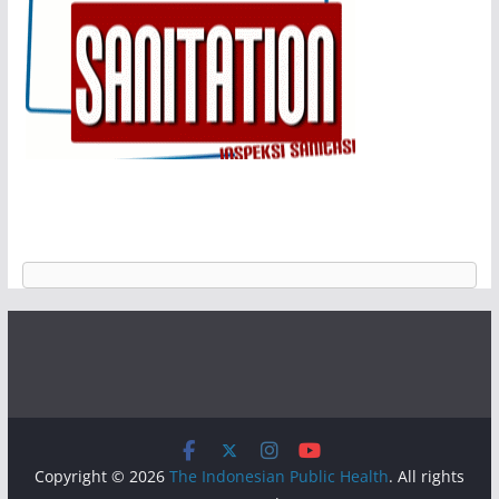
Copyright © 2026
The Indonesian Public Health
. All rights