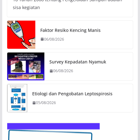
sisa kegiatan
Faktor Resiko Kencing Manis
06/08/2026
Survey Kepadatan Nyamuk
06/08/2026
Etiologi dan Pengobatan Leptospirosis
05/08/2026