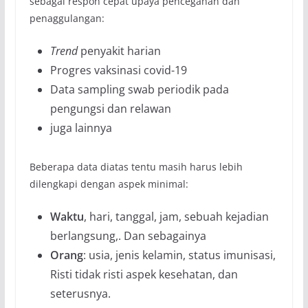
sebagai respon cepat upaya pencegahan dan
penaggulangan:
Trend
penyakit harian
Progres vaksinasi covid-19
Data sampling swab periodik pada
pengungsi dan relawan
juga lainnya
Beberapa data diatas tentu masih harus lebih
dilengkapi dengan aspek minimal:
Waktu
, hari, tanggal, jam, sebuah kejadian
berlangsung,. Dan sebagainya
Orang
: usia, jenis kelamin, status imunisasi,
Risti tidak risti aspek kesehatan, dan
seterusnya.