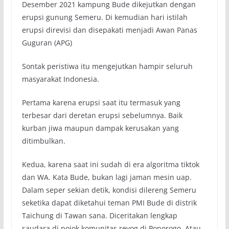
Desember 2021 kampung Bude dikejutkan dengan
erupsi gunung Semeru. Di kemudian hari istilah
erupsi direvisi dan disepakati menjadi Awan Panas
Guguran (APG)
Sontak peristiwa itu mengejutkan hampir seluruh
masyarakat Indonesia.
Pertama karena erupsi saat itu termasuk yang
terbesar dari deretan erupsi sebelumnya. Baik
kurban jiwa maupun dampak kerusakan yang
ditimbulkan.
Kedua, karena saat ini sudah di era algoritma tiktok
dan WA. Kata Bude, bukan lagi jaman mesin uap.
Dalam seper sekian detik, kondisi dilereng Semeru
seketika dapat diketahui teman PMI Bude di distrik
Taichung di Tawan sana. Diceritakan lengkap
saudara di pojok komunitas reyog di Ponorogo. Atau