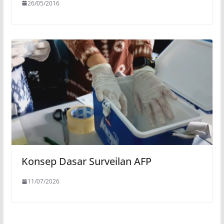
26/05/2016
Konsep Dasar Surveilan AFP
11/07/2026