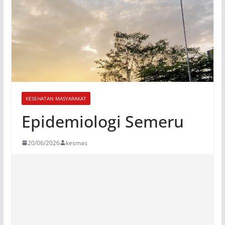
KESEHATAN MASYARAKAT
Epidemiologi Semeru
20/06/2026
kesmas