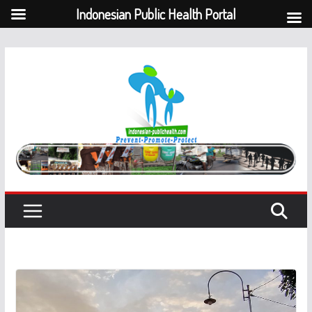
Indonesian Public Health Portal
Skip
to
content