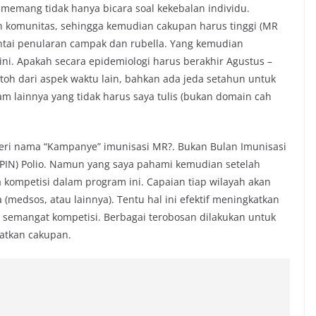
emang tidak hanya bicara soal kekebalan individu.
n komunitas, sehingga kemudian cakupan harus tinggi (MR
tai penularan campak dan rubella. Yang kemudian
ni. Apakah secara epidemiologi harus berakhir Agustus –
oh dari aspek waktu lain, bahkan ada jeda setahun untuk
m lainnya yang tidak harus saya tulis (bukan domain cah
beri nama “Kampanye” imunisasi MR?. Bukan Bulan Imunisasi
 (PIN) Polio. Namun yang saya pahami kemudian setelah
 kompetisi dalam program ini. Capaian tiap wilayah akan
 (medsos, atau lainnya). Tentu hal ini efektif meningkatkan
ut semangat kompetisi. Berbagai terobosan dilakukan untuk
atkan cakupan.