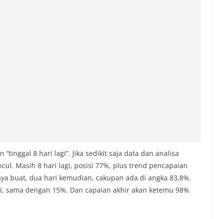
“tinggal 8 hari lagi”. Jika sedikit saja data dan analisa
l. Masih 8 hari lagi, posisi 77%, plus trend pencapaian
aya buat, dua hari kemudian, cakupan ada di angka 83,8%.
hari, sama dengan 15%. Dan capaian akhir akan ketemu 98%