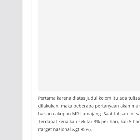
Pertama karena diatas judul kolom itu ada tulisan 
dilakukan, maka beberapa pertanyaan akan muncu
harian cakupan MR Lumajang. Saat tulisan ini s
Terdapat kenaikan sekitar 3% per hari, kali 5 
(target nasional &gt;95%).