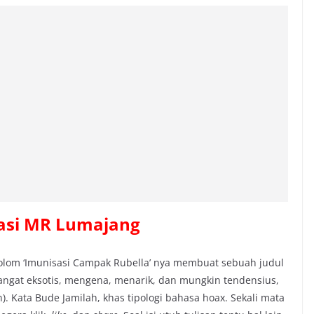
asi MR Lumajang
olom ‘Imunisasi Campak Rubella’ nya membuat sebuah judul
sangat eksotis, mengena, menarik, dan mungkin tendensius,
). Kata Bude Jamilah, khas tipologi bahasa hoax. Sekali mata