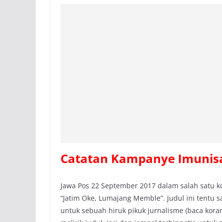
Catatan Kampanye Imunis
Jawa Pos 22 September 2017 dalam salah satu k
“Jatim Oke, Lumajang Memble”. Judul ini tentu 
untuk sebuah hiruk pikuk jurnalisme (baca koran