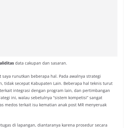
aliditas
data cakupan dan sasaran.
t saya runutkan beberapa hal. Pada awalnya strategi
tidak secepat Kabupaten Lain. Beberapa hal teknis turut
terkait integrasi dengan program lain, dan pertimbangan
ategi ini, walau sebetulnya “sistem kompetisi” sangat
has medos terkait isu kematian anak post MR menyeruak
petugas di lapangan, diantaranya karena prosedur secara