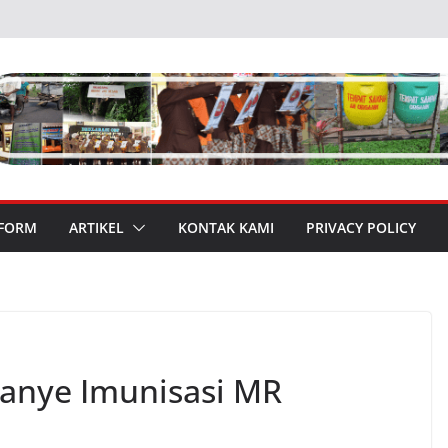
 FORM
ARTIKEL
KONTAK KAMI
PRIVACY POLICY
panye Imunisasi MR