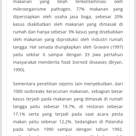
makanan yang telah terkontaminasi oleh
mikroorganisme pathogen, 77% makanan yang
dipersiapkan oleh usaha jasa boga, sebesar 20%
kasus diakibatkan oleh makanan yang dimasak di
rumah dan hanya sebesar 3% kasus yang disebabkan
oleh makanan yang diproduksi oleh industri rumah
tangga. Hal senada diungkapkan oleh Gravani (1997)
yaitu sekitar 6 sampai dengan 33 jiwa pertahun
masyarakat menderita food borned diseases (Bryan,
1990).
Sementara penelitian sejenis lain menyebutkan, dari
1000 outbreaks keracunan makanan, sebagian besar
kasus terjadi pada makanan yang dimasak di rumah
tangga yaitu sebesar 19,7%, di restoran sebesar
17,1% serta yang terjadi pada saat acara pesta
makan yaitu sebesar 12,2%. Sedangkan di Polandia
pada tahun 1990 sampai dengan tahun 1992,