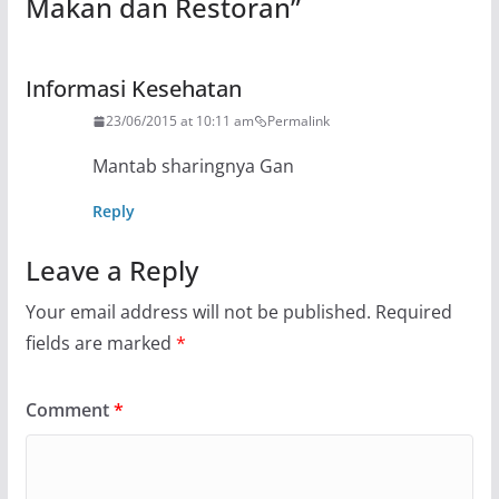
Makan dan Restoran
”
Informasi Kesehatan
23/06/2015 at 10:11 am
Permalink
Mantab sharingnya Gan
Reply
Leave a Reply
Your email address will not be published.
Required
fields are marked
*
Comment
*