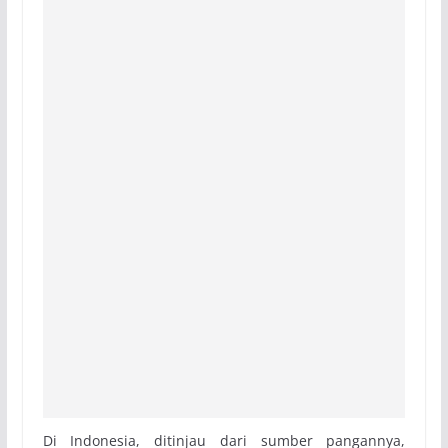
Di Indonesia, ditinjau dari sumber pangannya,