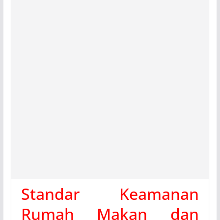
Standar Keamanan
Rumah Makan dan