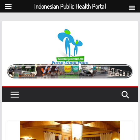
Indonesian Public Health Portal
Skip
to
content