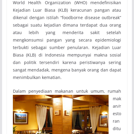
World Health Organization (WHO) mendefinisikan
Kejadian Luar Biasa (KLB) keracunan pangan atau
dikenal dengan istilah “foodborne disease outbreak”
sebagai suatu kejadian dimana terdapat dua orang
atau lebih yang menderita sakit setelah
mengkonsumsi pangan yang secara epidemiologi
terbukti sebagai sumber penularan. Kejadian Luar
Biasa (KLB) di Indonesia mempunyai makna sosial
dan politik tersendiri karena peristiwanya sering
sangat mendadak, mengena banyak orang dan dapat
menimbulkan kematian.
Dalam penyediaa
n makanan untuk umum, rumah
mak
an/r
esto
ran
ditu