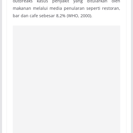
outbreaks kasus penyakit yang ditularkan oleh
makanan melalui media penularan seperti restoran,
bar dan cafe sebesar 8,2% (WHO, 2000).