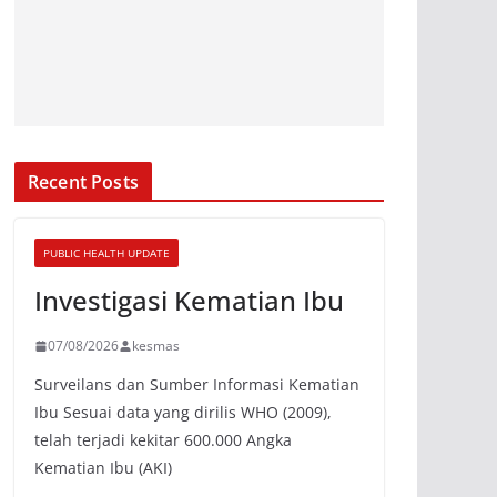
Recent Posts
PUBLIC HEALTH UPDATE
Investigasi Kematian Ibu
07/08/2026
kesmas
Surveilans dan Sumber Informasi Kematian
Ibu Sesuai data yang dirilis WHO (2009),
telah terjadi kekitar 600.000 Angka
Kematian Ibu (AKI)