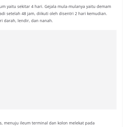
mum yaitu sekitar 4 hari. Gejala mula-mulanya yaitu demam
di setelah 48 jam, diikuti oleh disentri 2 hari kemudian.
ri darah, lendir, dan nanah.
us, menuju ileum terminal dan kolon melekat pada