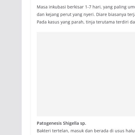
Masa inkubasi berkisar 1-7 hari, yang paling u
dan kejang perut yang nyeri. Diare biasanya terja
Pada kasus yang parah, tinja terutama terdiri da
Patogenesis Shigella sp.
Bakteri tertelan, masuk dan berada di usus hal