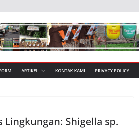
 FORM
ARTIKEL
KONTAK KAMI
PRIVACY POLICY
s Lingkungan: Shigella sp.