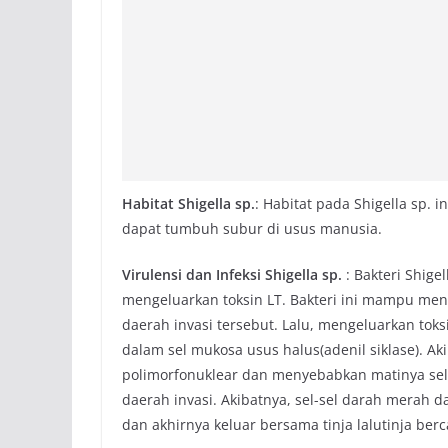
Habitat Shigella sp.
: Habitat pada Shigella sp. 
dapat tumbuh subur di usus manusia.
Virulensi dan Infeksi Shigella sp.
: Bakteri Shige
mengeluarkan toksin LT. Bakteri ini mampu meng
daerah invasi tersebut. Lalu, mengeluarkan tok
dalam sel mukosa usus halus(adenil siklase). Akibat
polimorfonuklear dan menyebabkan matinya sel-sel
daerah invasi. Akibatnya, sel-sel darah merah 
dan akhirnya keluar bersama tinja lalutinja ber