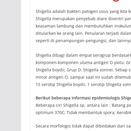
Shigella adalah bakteri patogen usus yang kita 
Shigella merupakan penyebab diare disentri yan
keasaman lambung dan membutuhkan inokulum 
ditularkan ke orang lain. Penularan terjadi da
seperti di penampungan pengungsi, dan lainnya
Shigella dibagi dalam empat serogrup berdasar
komponen-komponen utama antigen O yaitu: Grup 
Shigella boydii; Grup D: Shigella sonnei. Setia
minor antigen O. sampai saat ini sudah ditemukan
15 serotip Shigella boydii, 1 serotip Shigella son
Berikut beberapa informasi epidemiologis Shige
Beberapa ciri Shigella sp. antara lain : Batang 
optimum 370C; Tidak membentuk spora; Aerobik, 
Secara morfologis tidak dapat dibedakan dari sa