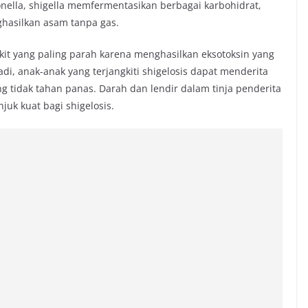
monella, shigella memfermentasikan berbagai karbohidrat,
hasilkan asam tanpa gas.
it yang paling parah karena menghasilkan eksotoksin yang
adi, anak-anak yang terjangkiti shigelosis dapat menderita
ang tidak tahan panas. Darah dan lendir dalam tinja penderita
uk kuat bagi shigelosis.