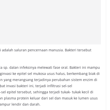
ini adalah saluran pencernaan manusia. Bakteri tersebut
lla sp. dalan infeksinya melewati fase oral. Bakteri ini mampu
invasi ke epitel sel mukosa usus halus, berkembang biak di
sin yang merangsang terjadinya perubahan sistem enzim di
 invasi bakteri ini, terjadi infiltrasi sel-sel
 epitel tersebut, sehingga terjadi tukak- tukak kecil di
dan plasma protein keluar dari sel dan masuk ke lumen usus
campur lendir dan darah.