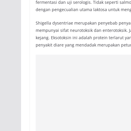
fermentasi dan uji serologis. Tidak seperti sal
dengan pengecualian utama laktosa untuk meng
Shigella dysentriae merupakan penyebab penyak
mempunyai sifat neurotoksik dan enterotoksik. J
kejang. Eksotoksin ini adalah protein terlarut y
penyakit diare yang mendadak merupakan petunj