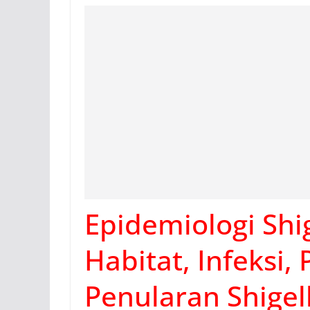
Epidemiologi Shige
Habitat, Infeksi,
Penularan Shigell