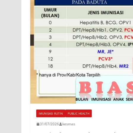
IMUNISASI RUTIN
PUBLIC HEALTH
31/07/2026
kesmas