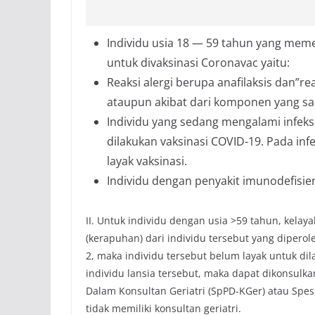
Individu usia 18 — 59 tahun yang meme
untuk divaksinasi Coronavac yaitu:
Reaksi alergi berupa anafilaksis dan”re
ataupun akibat dari komponen yang sa
Individu yang sedang mengalami infeksi
dilakukan vaksinasi COVID-19. Pada in
layak vaksinasi.
Individu dengan penyakit imunodefisie
II. Untuk individu dengan usia >59 tahun, kelaya
(kerapuhan) dari individu tersebut yang diperole
2, maka individu tersebut belum layak untuk dil
individu lansia tersebut, maka dapat dikonsulkan
Dalam Konsultan Geriatri (SpPD-KGer) atau Spes
tidak memiliki konsultan geriatri.