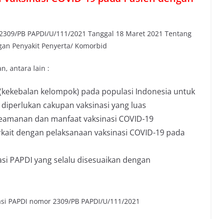
309/PB PAPDI/U/111/2021 Tanggal 18 Maret 2021 Tentang
gan Penyakit Penyerta/ Komorbid
 antara lain :
kekebalan kelompok) pada populasi Indonesia untuk
diperlukan cakupan vaksinasi yang luas
keamanan dan manfaat vaksinasi COVID-19
rkait dengan pelaksanaan vaksinasi COVID-19 pada
si PAPDI yang selalu disesuaikan dengan
asi PAPDI nomor 2309/PB PAPDI/U/111/2021