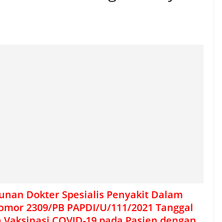
an Dokter Spesialis Penyakit Dalam
nomor 2309/PB PAPDI/U/111/2021 Tanggal
 Vaksinasi COVID-19
pada Pasien dengan