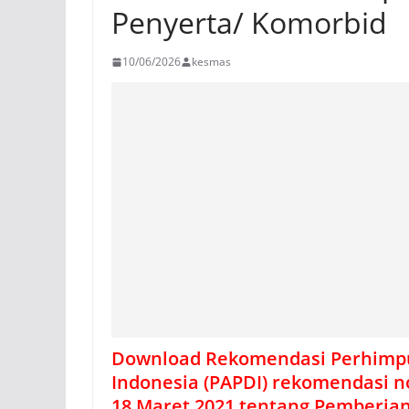
Penyerta/ Komorbid
10/06/2026
kesmas
Download Rekomendasi Perhimpun
Indonesia (PAPDI) rekomendasi 
18 Maret 2021
tentang Pemberian