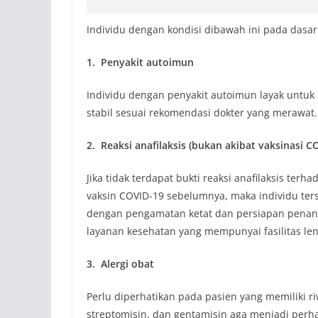
Individu dengan kondisi dibawah ini pada dasa
1. Penyakit autoimun
Individu dengan penyakit autoimun layak untuk
stabil sesuai rekomendasi dokter yang merawat.
2. Reaksi anafilaksis (bukan akibat vaksinasi C
Jika tidak terdapat bukti reaksi anafilaksis t
vaksin COVID-19 sebelumnya, maka individu ters
dengan pengamatan ketat dan persiapan penangg
layanan kesehatan yang mempunyai fasilitas le
3. Alergi obat
Perlu diperhatikan pada pasien yang memiliki riw
streptomisin, dan gentamisin aga menjadi per