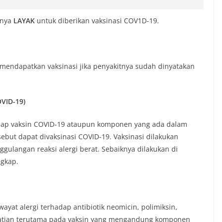
rnya
LAYAK
untuk diberikan vaksinasi COV1D-19.
 mendapatkan vaksinasi jika penyakitnya sudah dinyatakan
OVID-19)
erhadap vaksin COVID-19 ataupun komponen yang ada dalam
ebut dapat divaksinasi COVID-19. Vaksinasi dilakukan
ulangan reaksi alergi berat. Sebaiknya dilakukan di
ngkap.
ayat alergi terhadap antibiotik neomicin, polimiksin,
hatian terutama pada vaksin yang mengandung komponen