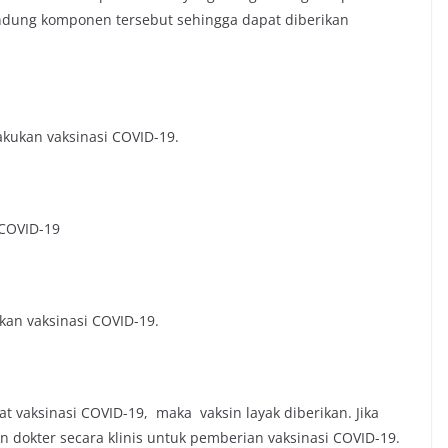
ndung komponen tersebut sehingga dapat diberikan
akukan vaksinasi COVID-19.
 COVID-19
ukan vaksinasi COVID-19.
bat vaksinasi COVID-19, maka vaksin layak diberikan. Jika
n dokter secara klinis untuk pemberian vaksinasi COVID-19.