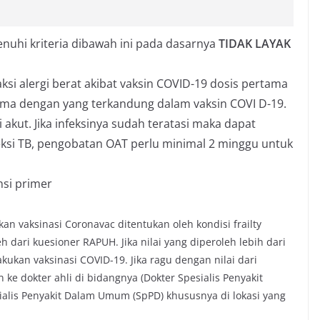
nuhi kriteria dibawah ini pada dasarnya
TIDAK LAYAK
aksi alergi berat akibat vaksin COVID-19 dosis pertama
ma dengan yang terkandung dalam vaksin COVI D-19.
 akut. Jika infeksinya sudah teratasi maka dapat
feksi TB, pengobatan OAT perlu minimal 2 minggu untuk
nsi primer
kan vaksinasi Coronavac ditentukan oleh kondisi frailty
h dari kuesioner RAPUH. Jika nilai yang diperoleh lebih dari
akukan vaksinasi COVID-19. Jika ragu dengan nilai dari
 ke dokter ahli di bidangnya (Dokter Spesialis Penyakit
ialis Penyakit Dalam Umum (SpPD) khususnya di lokasi yang